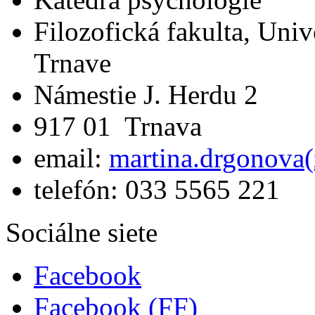
Filozofická fakulta, Univ
Trnave
Námestie J. Herdu 2
917 01 Trnava
email:
martina.drgonova(
telefón: 033 5565 221
Sociálne siete
Facebook
Facebook (FF)