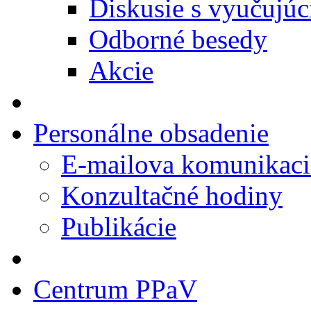
Diskusie s vyučujúc
Odborné besedy
Akcie
Personálne obsadenie
E-mailova komunikaci
Konzultačné hodiny
Publikácie
Centrum PPaV