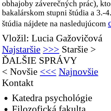
obhajoby záverečných prác), kto
bakalárskom stupni štúdia a
3.-4
štúdia
nájdete na nasledujúcom
Vložil: Lucia Gažovičová
Najstaršie
>>>
Staršie
>
ĎALŠIE SPRÁVY
<
Novšie
<<<
Najnovšie
Kontakt
Katedra psychológie
Filozofická fakulta