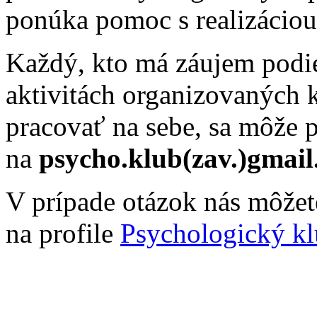
ponúka pomoc s realizáciou
Každý, kto má záujem podie
aktivitách organizovaných
pracovať na sebe, sa môže p
na
psycho.klub(zav.)gmai
V prípade otázok nás môžet
na profile
Psychologický 