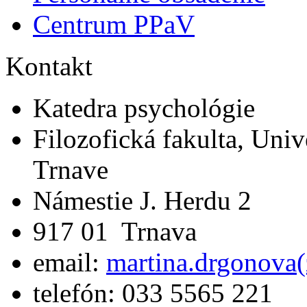
Centrum PPaV
Kontakt
Katedra psychológie
Filozofická fakulta, Univ
Trnave
Námestie J. Herdu 2
917 01 Trnava
email:
martina.drgonova(
telefón: 033 5565 221