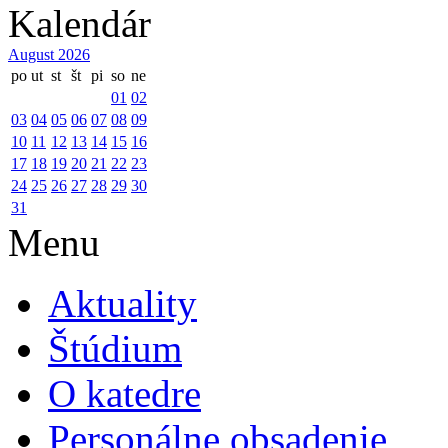
Kalendár
August 2026
po
ut
st
št
pi
so
ne
01
02
03
04
05
06
07
08
09
10
11
12
13
14
15
16
17
18
19
20
21
22
23
24
25
26
27
28
29
30
31
Menu
Aktuality
Štúdium
O katedre
Personálne obsadenie