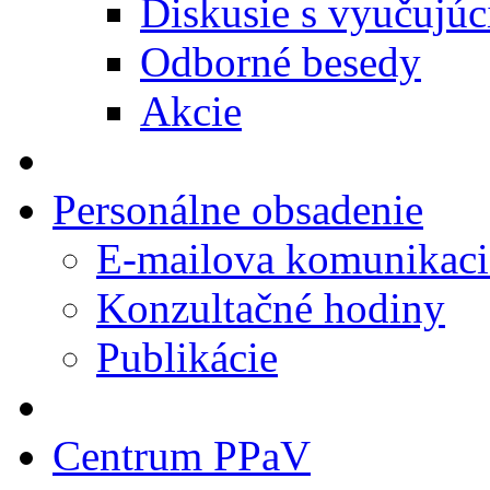
Diskusie s vyučujúc
Odborné besedy
Akcie
Personálne obsadenie
E-mailova komunikaci
Konzultačné hodiny
Publikácie
Centrum PPaV