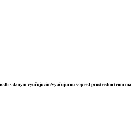
dohodli s daným vyučujúcim/vyučujúcou vopred prostredníctvom m