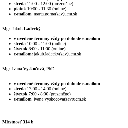
streda
11:00 - 12:00 (prezenčne)
piatok
10:00 - 11:30 (online)
e-mailom
: marta.gorna(zav)ucm.sk
Mgr. Jakub
Ladecký
v uvedené termíny vždy po dohode e-mailom
streda
10:00 - 11:00 (online)
štvrtok
8:00 - 11:00 (online)
e-mailom:
jakub.ladecky(zav)ucm.sk
Mgr. Ivana
Vyskočová
, PhD.
v uvedené termíny vždy po dohode e-mailom
streda
13:00 - 14:00 (online)
štvrtok
7:00 - 8:00 (prezenčne)
e-mailom
: ivana.vyskocova(zav)ucm.sk
Miestnosť 314 b