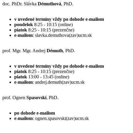
doc. PhDr. Slávka
Démuthová
, PhD.
v uvedené termíny vždy po dohode e-mailom
pondelok
8:25 - 10:15 (online)
piatok
8:25 - 10:15 (prezenčne)
e-mailom
: slavka.demuthova(zav)
prof. Mgr. Mgr. Andrej
Démuth
, PhD.
v uvedené termíny vždy po dohode e-mailom
piatok
8:25 - 10:15 (prezenčne)
piatok
13:00 - 13:45 (online)
e-mailom
: andrej.demuth(zav)ucm.sk
prof. Ognen
Spasovski
, PhD.
po dohode e-mailom
e-mailom
: ognen.spasovski(zav)ucm.sk