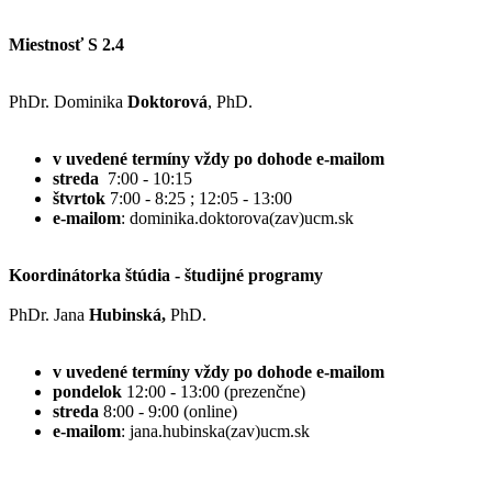
Miestnosť S 2.4
PhDr. Dominika
Doktorová
, PhD.
v uvedené termíny vždy po dohode e-mailom
streda
7:00 - 10:15
štvrtok
7:00 - 8:25 ; 12:05 - 13:00
e-mailom
: dominika.doktorova(zav)ucm.sk
Koordinátorka štúdia - študijné programy
PhDr. Jana
Hubinská,
PhD.
v uvedené termíny vždy po dohode e-mailom
pondelok
12:00 - 13:00 (prezenčne)
streda
8:00 - 9:00 (online)
e-mailom
: jana.hubinska(zav)ucm.sk