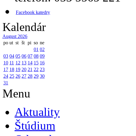
Facebook katedry
Kalendár
August 2026
po
ut
st
št
pi
so
ne
01
02
03
04
05
06
07
08
09
10
11
12
13
14
15
16
17
18
19
20
21
22
23
24
25
26
27
28
29
30
31
Menu
Aktuality
Štúdium