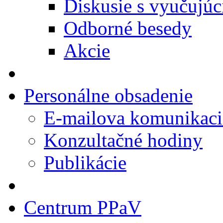
Diskusie s vyučujúc
Odborné besedy
Akcie
Personálne obsadenie
E-mailova komunikaci
Konzultačné hodiny
Publikácie
Centrum PPaV