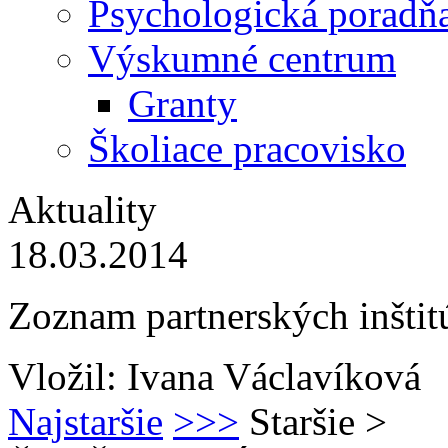
Psychologická poradň
Výskumné centrum
Granty
Školiace pracovisko
Aktuality
18.03.2014
Zoznam partnerských inštit
Vložil: Ivana Václavíková
Najstaršie
>>>
Staršie
>